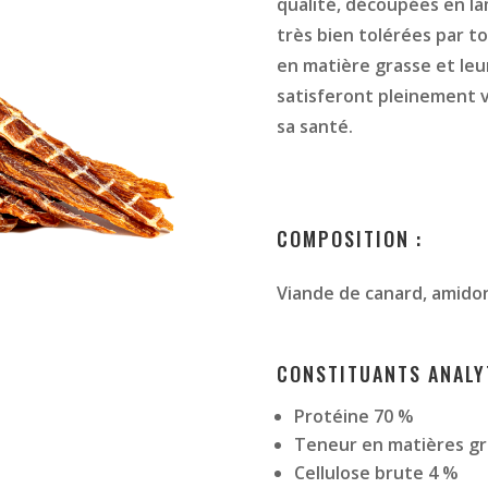
qualité, découpées en l
très bien tolérées par to
en matière grasse et leu
satisferont pleinement v
sa santé.
COMPOSITION :
Viande de canard, amido
CONSTITUANTS ANALY
Protéine 70 %
Teneur en matières gr
Cellulose brute 4 %