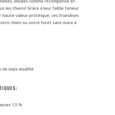
amelles, idéales comme récompense et
us les chiens! Grâce à leur faible teneur
r haute valeur protéique, ces friandises
otre chien ou votre furet sans nuire à
n de maïs modifié
TIQUES:
asses 1,5 %