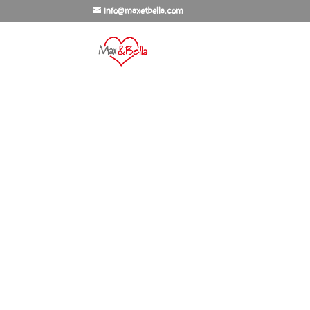
Info@maxetbella.com