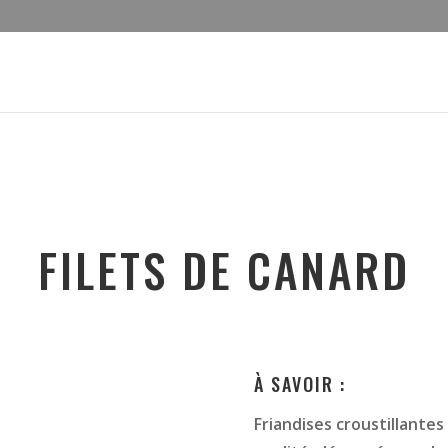
FILETS DE CANARD
À SAVOIR :
Friandises croustillantes